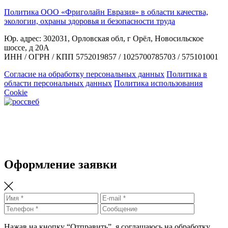
Политика ООО «Фриголайн Евразия» в области качества,
экологии, охраны здоровья и безопасности труда
Юр. адрес: 302031, Орловская обл, г Орёл, Новосильское
шоссе, д 20А
ИНН / ОГРН / КПП 5752019857 / 1025700785703 / 575101001
Согласие на обработку персональных данных
Политика в
области персональных данных
Политика использования
Cookie
Оформление заявки
Нажав на кнопку “Отправить”, я соглашаюсь на обработку