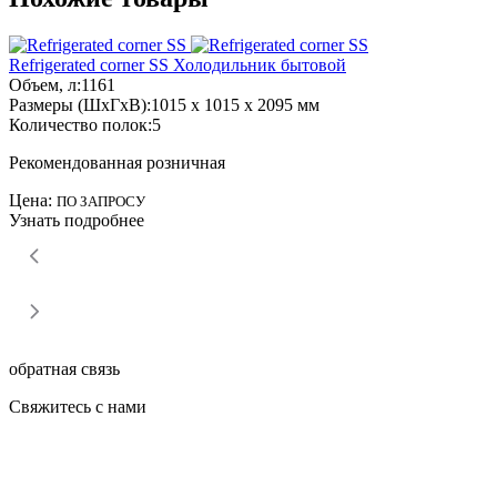
Refrigerated corner SS
Холодильник бытовой
Объем, л:
1161
Размеры (ШхГхВ):
1015 x 1015 x 2095 мм
Количество полок:
5
Рекомендованная розничная
Цена:
ПО ЗАПРОСУ
Узнать подробнее
обратная связь
Свяжитесь с нами
Поможем выбрать подходящее решение под вашу задачу,
ответим на любые вопросы по доставке оборудования,
проектированию, монтажу, обслуживанию.