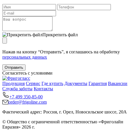
Прикрепить файл
Нажав на кнопку “Отправить”, я соглашаюсь на обработку
персональных данных
Отправить
Согласитесь с условиями
Продукция
Сервис
Где купить
Документы
Гарантия
Вакансии
Служба заботы
Контакты
+7 499 350-85-00
order@frigoline.com
Фактический адрес: Россия, г. Орел, Новосильское шоссе, 20А
© Общество с ограниченной ответственностью «Фриголайн
Евразия» 2026 г.