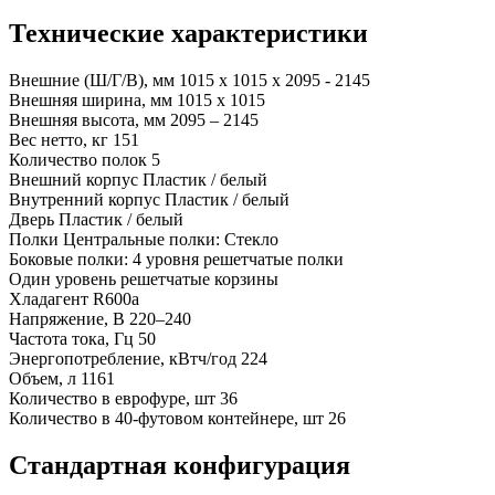
Технические характеристики
Внешние (Ш/Г/В), мм
1015 x 1015 x 2095 - 2145
Внешняя ширина, мм
1015 x 1015
Внешняя высота, мм
2095 – 2145
Вес нетто, кг
151
Количество полок
5
Внешний корпус
Пластик / белый
Внутренний корпус
Пластик / белый
Дверь
Пластик / белый
Полки
Центральные полки: Стекло
Боковые полки: 4 уровня решетчатые полки
Один уровень решетчатые корзины
Хладагент
R600a
Напряжение, В
220–240
Частота тока, Гц
50
Энергопотребление, кВтч/год
224
Объем, л
1161
Количество в еврофуре, шт
36
Количество в 40-футовом контейнере, шт
26
Стандартная конфигурация