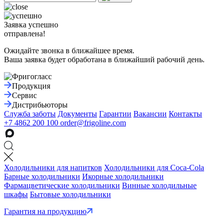
Заявка успешно
отправлена!
Ожидайте звонка в ближайшее время.
Ваша заявка будет обработана в ближайший рабочий день.
Продукция
Сервис
Дистрибьюторы
Служба заботы
Документы
Гарантии
Вакансии
Контакты
+7 4862 200 100
order@frigoline.com
Холодильники для напитков
Холодильники для Coca-Cola
Барные холодильники
Икорные холодильники
Фармацветические холодильники
Винные холодильные
шкафы
Бытовые холодильники
Гарантия на продукцию