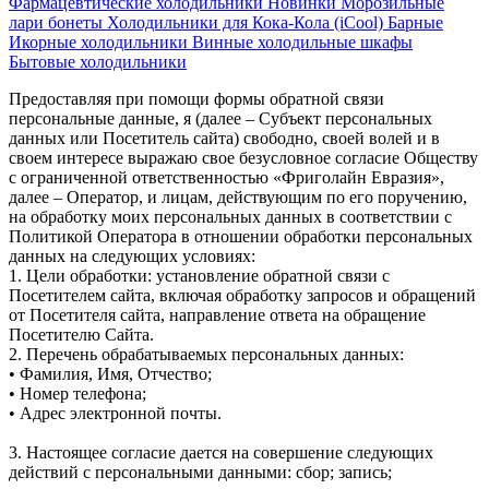
Фармацевтические холодильники
Новинки
Морозильные
лари бонеты
Холодильники для Кока-Кола (iCool)
Барные
Икорные холодильники
Винные холодильные шкафы
Бытовые холодильники
Предоставляя при помощи формы обратной связи
персональные данные, я (далее – Субъект персональных
данных или Посетитель сайта) свободно, своей волей и в
своем интересе выражаю свое безусловное согласие Обществу
с ограниченной ответственностью «Фриголайн Евразия»,
далее – Оператор, и лицам, действующим по его поручению,
на обработку моих персональных данных в соответствии с
Политикой Оператора в отношении обработки персональных
данных на следующих условиях:
1. Цели обработки: установление обратной связи с
Посетителем сайта, включая обработку запросов и обращений
от Посетителя сайта, направление ответа на обращение
Посетителю Сайта.
2. Перечень обрабатываемых персональных данных:
• Фамилия, Имя, Отчество;
• Номер телефона;
• Адрес электронной почты.
3. Настоящее согласие дается на совершение следующих
действий с персональными данными: сбор; запись;