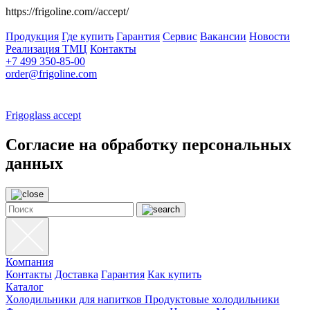
https://frigoline.com//accept/
Продукция
Где купить
Гарантия
Сервис
Вакансии
Новости
Реализация ТМЦ
Контакты
+7 499 350-85-00
order@frigoline.com
Frigoglass
accept
Согласие на обработку персональных
данных
Компания
Контакты
Доставка
Гарантия
Как купить
Каталог
Холодильники для напитков
Продуктовые холодильники