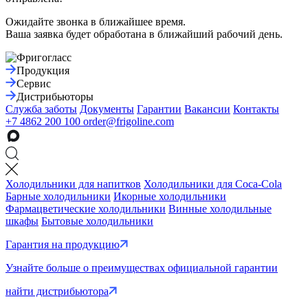
Ожидайте звонка в ближайшее время.
Ваша заявка будет обработана в ближайший рабочий день.
Продукция
Сервис
Дистрибьюторы
Служба заботы
Документы
Гарантии
Вакансии
Контакты
+7 4862 200 100
order@frigoline.com
Холодильники для напитков
Холодильники для Coca-Cola
Барные холодильники
Икорные холодильники
Фармацветические холодильники
Винные холодильные
шкафы
Бытовые холодильники
Гарантия на продукцию
Узнайте больше о преимуществах официальной гарантии
найти дистрибьютора