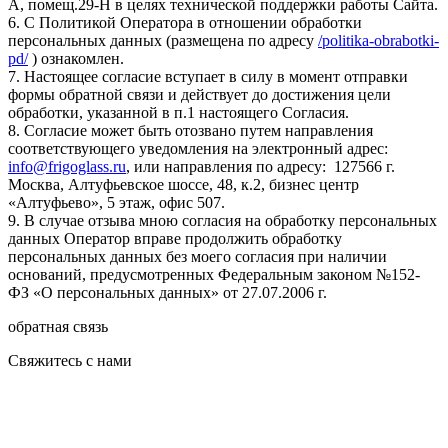
А, помещ.29-Н в целях технической поддержки работы Сайта.
6. С Политикой Оператора в отношении обработки
персональных данных (размещена по адресу
/politika-obrabotki-
pd/
) ознакомлен.
7. Настоящее согласие вступает в силу в момент отправки
формы обратной связи и действует до достижения цели
обработки, указанной в п.1 настоящего Согласия.
8. Согласие может быть отозвано путем направления
соответствующего уведомления на электронный адрес:
info@frigoglass.ru
, или направления по адресу: 127566 г.
Москва, Алтуфьевское шоссе, 48, к.2, бизнес центр
«Алтуфьево», 5 этаж, офис 507.
9. В случае отзыва мною согласия на обработку персональных
данных Оператор вправе продолжить обработку
персональных данных без моего согласия при наличии
оснований, предусмотренных Федеральным законом №152-
ФЗ «О персональных данных» от 27.07.2006 г.
обратная связь
Свяжитесь с нами
Поможем выбрать подходящее решение под вашу задачу,
ответим на любые вопросы по доставке оборудования,
проектированию, монтажу, обслуживанию.