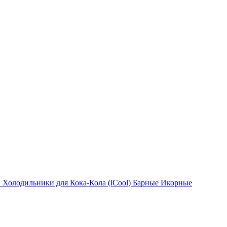
ы
Холодильники для Кока-Кола (iCool)
Барные
Икорные