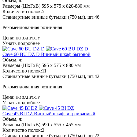
Объем, л:
Размеры (ШхГхВ):
595 x 575 x 820-880 мм
Количество полок:
5
Стандартные винные бутылки (750 мл), шт:
46
Рекомендованная розничная
Цена:
ПО ЗАПРОСУ
Узнать подробнее
Cave 60 BU DZ D
Винный шкаф бытовой
Объем, л:
Размеры (ШхГхВ):
595 x 575 x 880 мм
Количество полок:
11
Стандартные винные бутылки (750 мл), шт:
42
Рекомендованная розничная
Цена:
ПО ЗАПРОСУ
Узнать подробнее
Cave 45 BI DZ
Винный шкаф встраиваемый
Объем, л:
Размеры (ШхГхВ):
590 x 555 x 455 мм
Количество полок:
2
Стандартные винные бутылки (750 мл), шт:
22