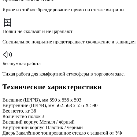
Яркое и стойкое брендирование прямо на стекле витрины.
Полки не скользят и не царапают
Специальное покрытие предотвращает скольжение и защищает 
Бесшумная работа
Тихая работа для комфортной атмосферы в торговом зале.
Технические характеристики
Внешние (Ш/Г/В), мм
590 x 555 x 593
Внутренние (Ш/Г/В), мм
562-568 x 555 Х 590
Вес нетто, кг
36
Количество полок
3
Внешний корпус
Металл / чёрный
Внутренний корпус
Пластик / чёрный
Дверь
Закалённое тонированное стекло с защитой от УФ