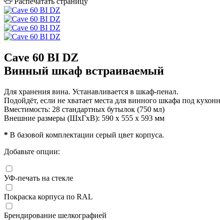
Распечатать страницу
Cave 60 BI DZ
Винный шкаф встраиваемый
Для хранения вина. Устанавливается в шкаф-пенал.
Подойдёт, если не хватает места для винного шкафа под кухон
Вместимость: 28 стандартных бутылок (750 мл)
Внешние размеры (ШхГхВ): 590 x 555 x 593 мм
*
В базовой комплектации серый цвет корпуса.
Добавьте опции:
УФ-печать на стекле
Покраска корпуса по RAL
Брендирование шелкографией