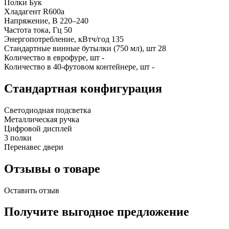
Полки
Бук
Хладагент
R600a
Напряжение, В
220–240
Частота тока, Гц
50
Энергопотребление, кВтч/год
135
Стандартные винные бутылки (750 мл), шт
28
Количество в еврофуре, шт
-
Количество в 40-футовом контейнере, шт
-
Стандартная конфигурация
Светодиодная подсветка
Металлическая ручка
Цифровой дисплей
3 полки
Перенавес двери
Отзывы о товаре
Оставить отзыв
Получите выгодное предложение