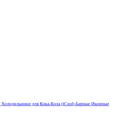
ы
Холодильники для Кока-Кола (iCool)
Барные
Икорные