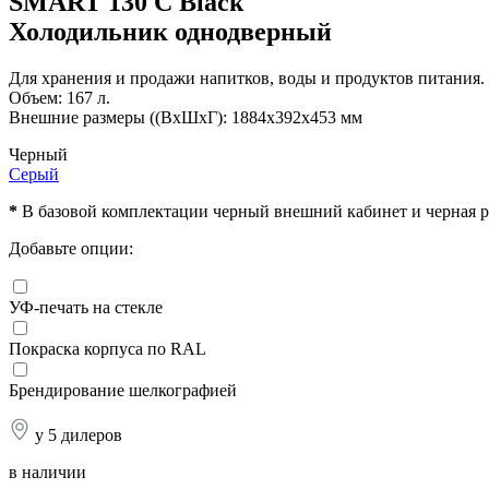
SMART 130 C Black
Холодильник однодверный
Для хранения и продажи напитков, воды и продуктов питания.
Объем: 167 л.
Внешние размеры ((ВхШхГ): 1884x392x453 мм
Черный
Серый
*
В базовой комплектации черный внешний кабинет и черная р
Добавьте опции:
УФ-печать на стекле
Покраска корпуса по RAL
Брендирование шелкографией
у 5 дилеров
в наличии