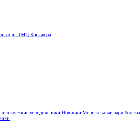
ализация ТМЦ
Контакты
ацевтические холодильники
Новинки
Морозильные лари бонет
ники