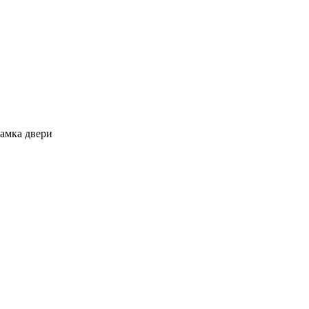
амка двери