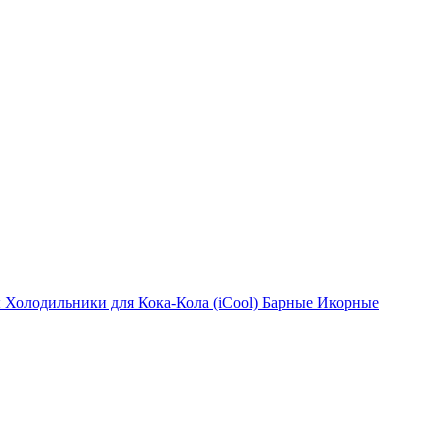
ы
Холодильники для Кока-Кола (iCool)
Барные
Икорные