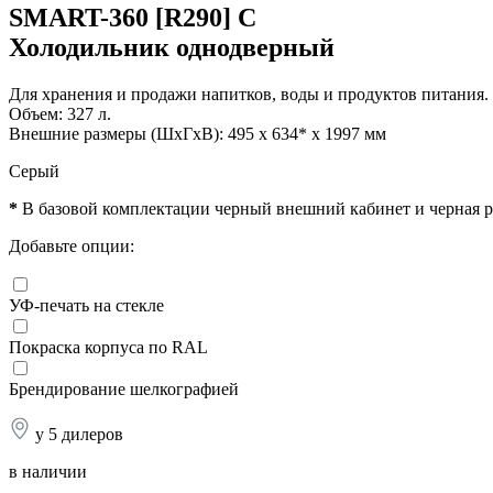
SMART-360 [R290] C
Холодильник однодверный
Для хранения и продажи напитков, воды и продуктов питания.
Объем: 327 л.
Внешние размеры (ШхГхВ): 495 x 634* x 1997 мм
Серый
*
В базовой комплектации черный внешний кабинет и черная р
Добавьте опции:
УФ-печать на стекле
Покраска корпуса по RAL
Брендирование шелкографией
у 5 дилеров
в наличии