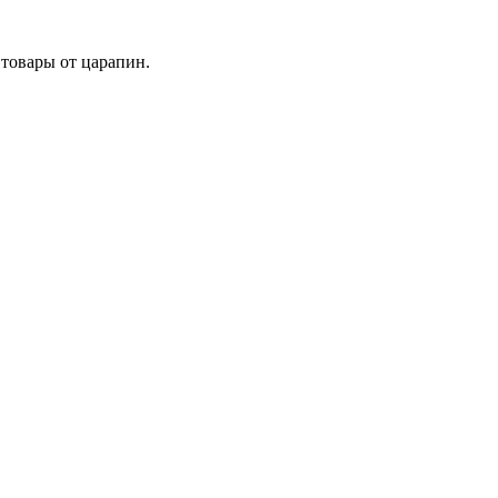
товары от царапин.