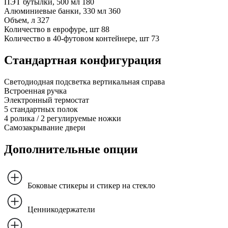
ПЭТ бутылки, 500 мл
180
Алюминиевые банки, 330 мл
360
Объем, л
327
Количество в еврофуре, шт
88
Количество в 40-футовом контейнере, шт
73
Стандартная конфигурация
Светодиодная подсветка вертикальная справа
Встроенная ручка
Электронный термостат
5 стандартных полок
4 ролика / 2 регулируемые ножки
Самозакрывание двери
Дополнительные опции
Боковые стикеры и стикер на стекло
Ценникодержатели