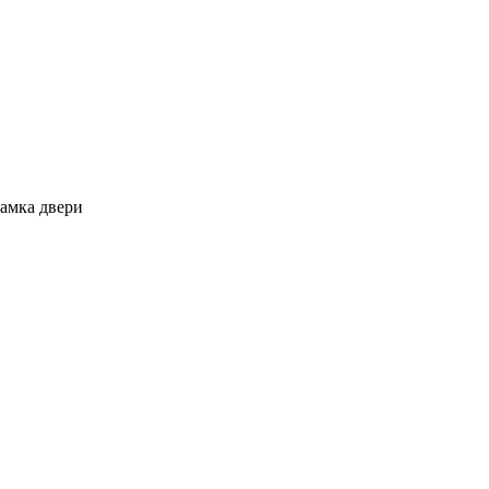
амка двери