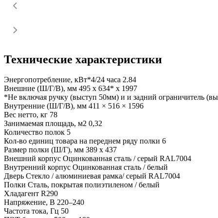
Технические характеристики
Энергопотребление, кВт*4/24 часа
2.84
Внешние (Ш/Г/В), мм
495 x 634* x 1997
*Не включая ручку (выступ 50мм) и и задний ограничитель (в
Внутренние (Ш/Г/В), мм
411 × 516 × 1596
Вес нетто, кг
78
Занимаемая площадь, м2
0,32
Количество полок
5
Кол-во единиц товара на переднем ряду полки
6
Размер полки (Ш/Г), мм
389 x 437
Внешний корпус
Оцинкованная сталь / серый RAL7004
Внутренний корпус
Оцинкованная сталь / белый
Дверь
Стекло / алюминиевая рамка/ серый RAL7004
Полки
Сталь, покрытая полиэтиленом / белый
Хладагент
R290
Напряжение, В
220–240
Частота тока, Гц
50