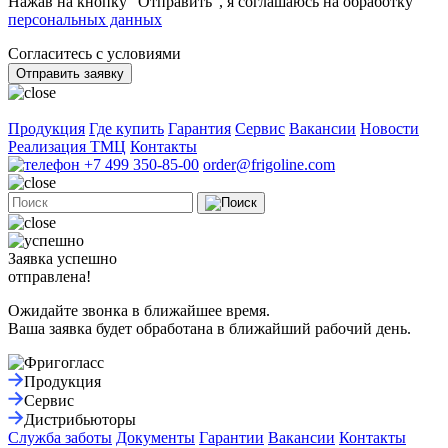
Нажав на кнопку “Отправить”, я соглашаюсь на обработку
персональных данных
Согласитесь с условиями
Отправить заявку
Продукция
Где купить
Гарантия
Сервис
Вакансии
Новости
Реализация ТМЦ
Контакты
+7 499 350-85-00
order@frigoline.com
Заявка успешно
отправлена!
Ожидайте звонка в ближайшее время.
Ваша заявка будет обработана в ближайший рабочий день.
Продукция
Сервис
Дистрибьюторы
Служба заботы
Документы
Гарантии
Вакансии
Контакты