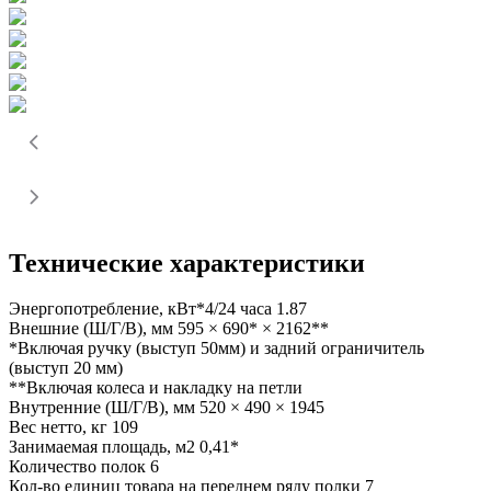
Технические характеристики
Энергопотребление, кВт*4/24 часа
1.87
Внешние (Ш/Г/В), мм
595 × 690* × 2162**
*Включая ручку (выступ 50мм) и задний ограничитель
(выступ 20 мм)
**Включая колеса и накладку на петли
Внутренние (Ш/Г/В), мм
520 × 490 × 1945
Вес нетто, кг
109
Занимаемая площадь, м2
0,41*
Количество полок
6
Кол-во единиц товара на переднем ряду полки
7