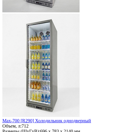
Max-700 [R290]
Холодильник однодверный
Объем, л:
712
Размеры (ШхГхВ):
696 x 783 x 2140 мм