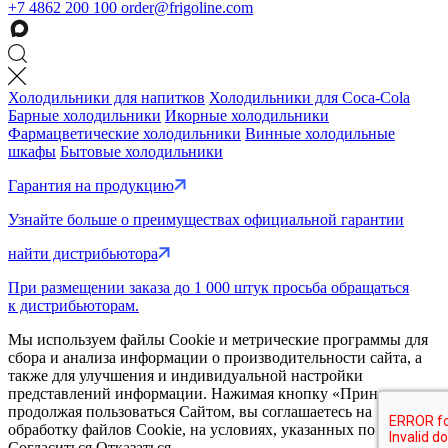
+7 4862 200 100
order@frigoline.com
Холодильники для напитков
Холодильники для Coca-Cola
Барные холодильники
Икорные холодильники
Фармацветические холодильники
Винные холодильные
шкафы
Бытовые холодильники
Гарантия на продукцию
Узнайте больше о преимуществах официальной гарантии
найти дистрибьютора
При размещении заказа до 1 000 штук просьба обращаться
к дистрибьюторам.
Мы используем файлы Cookie и метрические программы для
сбора и анализа информации о производительности сайта, а
также для улучшения и индивидуальной настройки
представлений информации. Нажимая кнопку «Принять» или
продолжая пользоваться Сайтом, вы соглашаетесь на
обработку файлов Cookie, на условиях, указанных по
ссылке
Согласиться
Отказаться