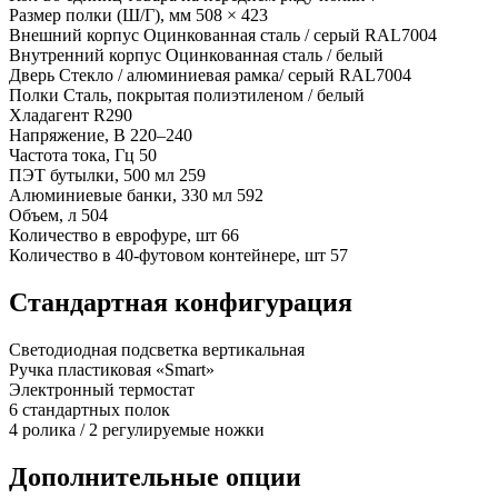
Размер полки (Ш/Г), мм
508 × 423
Внешний корпус
Оцинкованная сталь / серый RAL7004
Внутренний корпус
Оцинкованная сталь / белый
Дверь
Стекло / алюминиевая рамка/ серый RAL7004
Полки
Сталь, покрытая полиэтиленом / белый
Хладагент
R290
Напряжение, В
220–240
Частота тока, Гц
50
ПЭТ бутылки, 500 мл
259
Алюминиевые банки, 330 мл
592
Объем, л
504
Количество в еврофуре, шт
66
Количество в 40-футовом контейнере, шт
57
Стандартная конфигурация
Светодиодная подсветка вертикальная
Ручка пластиковая «Smart»
Электронный термостат
6 стандартных полок
4 ролика / 2 регулируемые ножки
Дополнительные опции