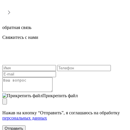
обратная связь
Свяжитесь с нами
Поможем выбрать подходящее решение под вашу задачу,
ответим на любые вопросы по доставке оборудования,
проектированию, монтажу, обслуживанию.
Прикрепить файл
Нажав на кнопку “Отправить”, я соглашаюсь на обработку
персональных данных
Отправить