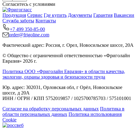
Согласитесь с условиями
Продукция
Сервис
Где купить
Документы
Гарантия
Вакансии
Служба заботы
Контакты
+7 499 350-85-00
order@frigoline.com
Фактический адрес: Россия, г. Орел, Новосильское шоссе, 20А
© Общество с ограниченной ответственностью «Фриголайн
Евразия» 2026 г.
Политика ООО «Фриголайн Евразия» в области качества,
экологии, охраны здоровья и безопасности труда
Юр. адрес: 302031, Орловская обл, г Орёл, Новосильское
шоссе, д 20А
ИНН / ОГРН / КПП 5752019857 / 1025700785703 / 575101001
Согласие на обработку персональных данных
Политика в
области персональных данных
Политика использования
Cookie