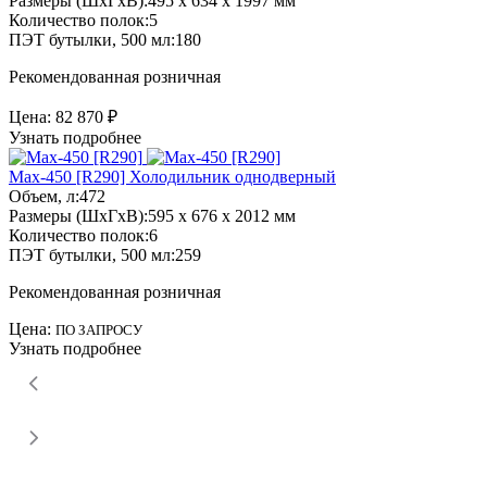
Размеры (ШхГхВ):
495 x 634 x 1997 мм
Количество полок:
5
ПЭТ бутылки, 500 мл:
180
Рекомендованная розничная
Цена:
82 870 ₽
Узнать подробнее
Max-450 [R290]
Холодильник однодверный
Объем, л:
472
Размеры (ШхГхВ):
595 x 676 x 2012 мм
Количество полок:
6
ПЭТ бутылки, 500 мл:
259
Рекомендованная розничная
Цена:
ПО ЗАПРОСУ
Узнать подробнее