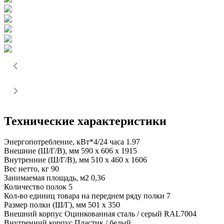
Технические характеристики
Энергопотребление, кВт*4/24 часа
1.97
Внешние (Ш/Г/В), мм
590 x 606 x 1915
Внутренние (Ш/Г/В), мм
510 x 460 x 1606
Вес нетто, кг
90
Занимаемая площадь, м2
0,36
Количество полок
5
Кол-во единиц товара на переднем ряду полки
7
Размер полки (Ш/Г), мм
501 x 350
Внешний корпус
Оцинкованная сталь / серый RAL7004
Внутренний корпус
Пластик / белый