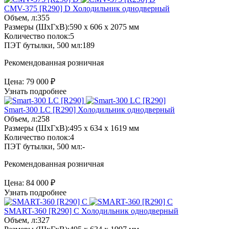
CMV-375 [R290] D
Холодильник однодверный
Объем, л:
355
Размеры (ШхГхВ):
590 x 606 x 2075 мм
Количество полок:
5
ПЭТ бутылки, 500 мл:
189
Рекомендованная розничная
Цена:
79 000 ₽
Узнать подробнее
Smart-300 LC [R290]
Холодильник однодверный
Объем, л:
258
Размеры (ШхГхВ):
495 x 634 x 1619 мм
Количество полок:
4
ПЭТ бутылки, 500 мл:
-
Рекомендованная розничная
Цена:
84 000 ₽
Узнать подробнее
SMART-360 [R290] C
Холодильник однодверный
Объем, л:
327