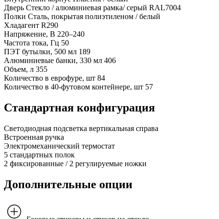
Дверь
Стекло / алюминиевая рамка/ серый RAL7004
Полки
Сталь, покрытая полиэтиленом / белый
Хладагент
R290
Напряжение, В
220–240
Частота тока, Гц
50
ПЭТ бутылки, 500 мл
189
Алюминиевые банки, 330 мл
406
Объем, л
355
Количество в еврофуре, шт
84
Количество в 40-футовом контейнере, шт
57
Стандартная конфигурация
Светодиодная подсветка вертикальная справа
Встроенная ручка
Электромеханический термостат
5 стандартных полок
2 фиксированные / 2 регулируемые ножки
Дополнительные опции