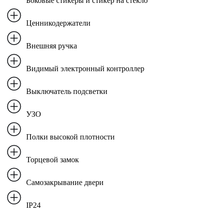
Боковые стикеры и стикер на стекло
Ценникодержатели
Внешняя ручка
Видимый электронный контроллер
Выключатель подсветки
УЗО
Полки высокой плотности
Торцевой замок
Самозакрывание двери
IP24