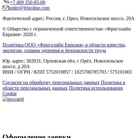
+7 499 350-85-00
order@frigoline.com
Фактический адрес: Россия, г. Орел, Новосильское шоссе, 20А
© Общество с ограниченной ответственностью «Фриголайн
Евразия» 2026 г.
Политика ООО «Фриголайн Евразия» в области качества,
экологии, охраны здоровья и безопасности труда
Юр. адрес: 302031, Орловская обл, г Орёл, Новосильское
шоссе, д 20А
ИНН / ОГРН / КПП 5752019857 / 1025700785703 / 575101001
Согласие на обработку персональных данных
Политика в
области персональных данных
Политика использования
Cookie
Оформление заявки