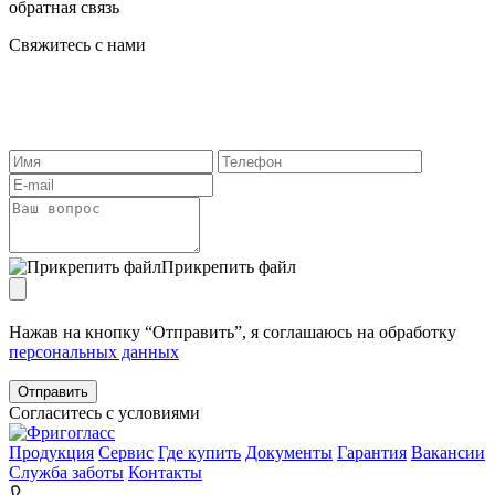
обратная связь
Свяжитесь с нами
Поможем выбрать подходящее решение под вашу задачу,
ответим на любые вопросы по доставке оборудования,
проектированию, монтажу, обслуживанию.
Прикрепить файл
Нажав на кнопку “Отправить”, я соглашаюсь на обработку
персональных данных
Отправить
Согласитесь с условиями
Продукция
Сервис
Где купить
Документы
Гарантия
Вакансии
Служба заботы
Контакты